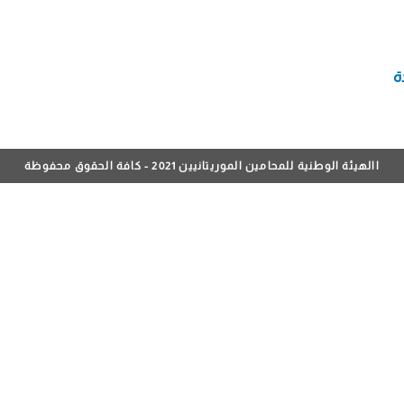
ة
االهيئة الوطنية للمحامين الموريتانيين 2021 - كافة الحقوق محفوظة