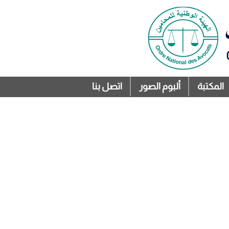
المكتبة
ألبوم الصور
اتصل بنا