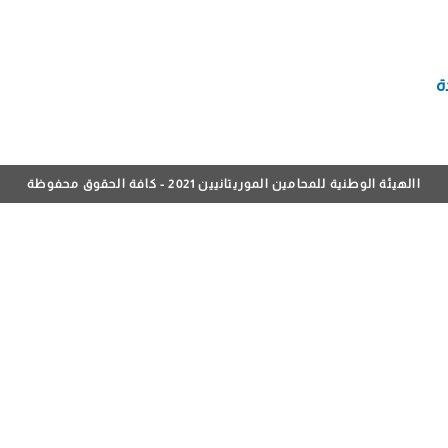
ة
االهيئة الوطنية للمحامين الموريتانيين 2021 - كافة الحقوق محفوظة