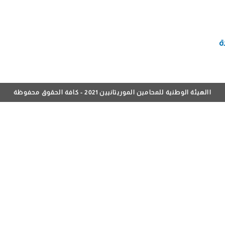
ة
االهيئة الوطنية للمحامين الموريتانيين 2021 - كافة الحقوق محفوظة