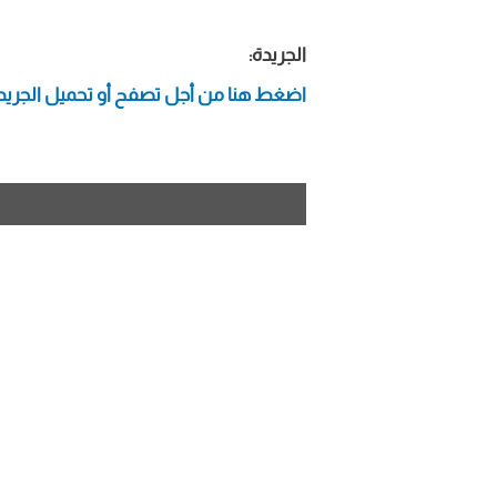
الجريدة:
اضغط هنا من أجل تصفح أو تحميل الجريد