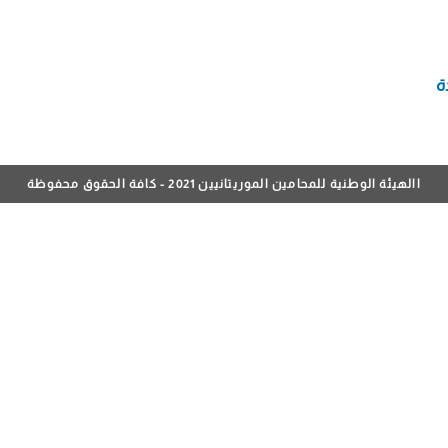
ة
االهيئة الوطنية للمحامين الموريتانيين 2021 - كافة الحقوق محفوظة