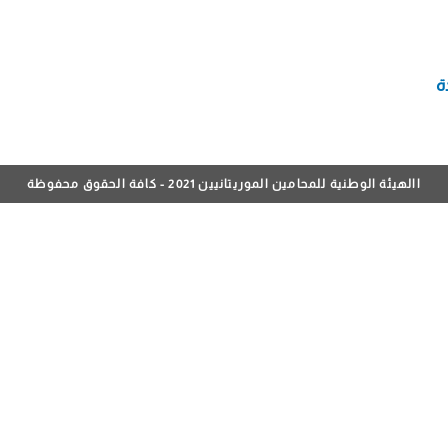
ة
االهيئة الوطنية للمحامين الموريتانيين 2021 - كافة الحقوق محفوظة