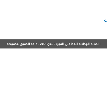
ة
االهيئة الوطنية للمحامين الموريتانيين 2021 - كافة الحقوق محفوظة