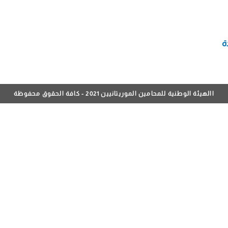
ة
االهيئة الوطنية للمحامين الموريتانيين 2021 - كافة الحقوق محفوظة