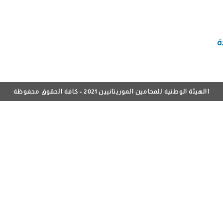
ة
االهيئة الوطنية للمحامين الموريتانيين 2021 - كافة الحقوق محفوظة