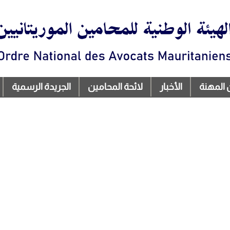
تجاوز
إلى
المحتوى
الرئيسي
 المهنة
الأخبار
لائحة المحامين
الجريدة الرسمية