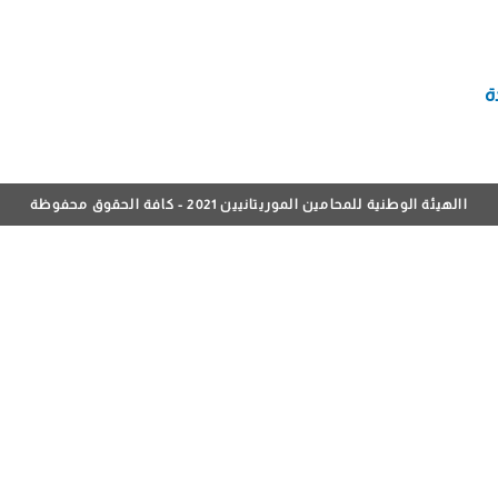
ة
االهيئة الوطنية للمحامين الموريتانيين 2021 - كافة الحقوق محفوظة