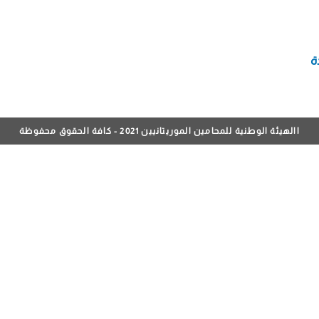
ة
االهيئة الوطنية للمحامين الموريتانيين 2021 - كافة الحقوق محفوظة