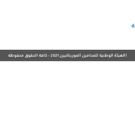
ة
االهيئة الوطنية للمحامين الموريتانيين 2021 - كافة الحقوق محفوظة