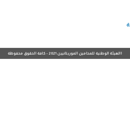
ة
االهيئة الوطنية للمحامين الموريتانيين 2021 - كافة الحقوق محفوظة