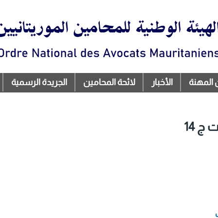
تجاوز
إلى
المحتوى
الرئيسي
 المهنة
الأخبار
لائحة المحامين
الجريدة الرسمية
ج 14